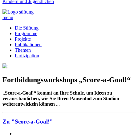
Kindern und Jugendlichen
menu
Die Stiftung
Programme
Projekte
Publikationen
Themen
Partizipation
Fortbildungsworkshops „Score-a-Goal!“
„Score-a-Goal!“ kommt an Ihre Schule, um Ideen zu
veranschaulichen, wie Sie Ihren Pausenhof zum Stadion
weiterentwickeln können ...
Zu "Score-a-Goal!"