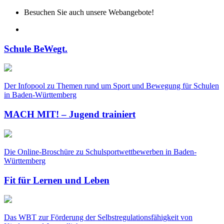
Besuchen Sie auch unsere Webangebote!
Schule BeWegt.
Der Infopool zu Themen rund um Sport und Bewegung für Schulen
in Baden-Württemberg
MACH MIT! – Jugend trainiert
Die Online-Broschüre zu Schulsportwettbewerben in Baden-
Württemberg
Fit für Lernen und Leben
Das WBT zur Förderung der Selbstregulationsfähigkeit von