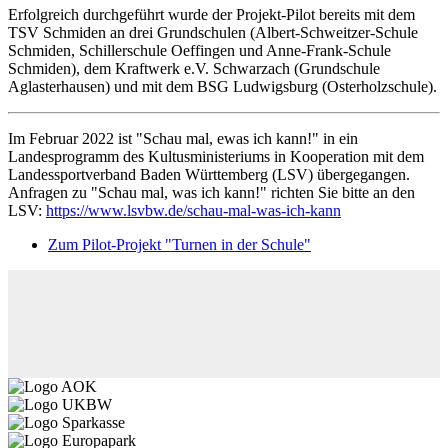
Erfolgreich durchgeführt wurde der Projekt-Pilot bereits mit dem
TSV Schmiden an drei Grundschulen (Albert-Schweitzer-Schule
Schmiden, Schillerschule Oeffingen und Anne-Frank-Schule
Schmiden), dem Kraftwerk e.V. Schwarzach (Grundschule
Aglasterhausen) und mit dem BSG Ludwigsburg (Osterholzschule).
Im Februar 2022 ist "Schau mal, ewas ich kann!" in ein
Landesprogramm des Kultusministeriums in Kooperation mit dem
Landessportverband Baden Württemberg (LSV) übergegangen.
Anfragen zu "Schau mal, was ich kann!" richten Sie bitte an den
LSV:
https://www.lsvbw.de/schau-mal-was-ich-kann
Zum Pilot-Projekt "Turnen in der Schule"