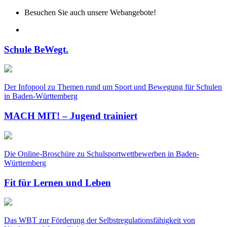
Besuchen Sie auch unsere Webangebote!
Schule BeWegt.
Der Infopool zu Themen rund um Sport und Bewegung für Schulen
in Baden-Württemberg
MACH MIT! – Jugend trainiert
Die Online-Broschüre zu Schulsportwettbewerben in Baden-
Württemberg
Fit für Lernen und Leben
Das WBT zur Förderung der Selbstregulationsfähigkeit von