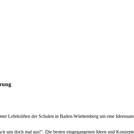
erung
h unter Lehrkräften der Schulen in Baden-Württemberg um eine Idee
wir uns doch mal aus!". Die besten eingegangenen Ideen und Konzepte 