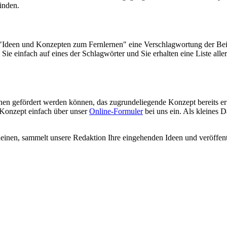
inden.
deen und Konzepten zum Fernlernen" eine Verschlagwortung der Beiträg
ie einfach auf eines der Schlagwörter und Sie erhalten eine Liste all
n gefördert werden können, das zugrundeliegende Konzept bereits erfo
 Konzept einfach über unser
Online-Formuler
bei uns ein. Als kleines D
einen, sammelt unsere Redaktion Ihre eingehenden Ideen und veröffentl