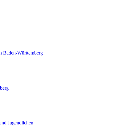
in Baden-Württemberg
mberg
und Jugendlichen