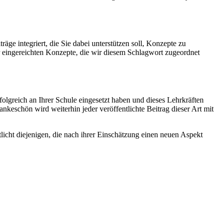
e integriert, die Sie dabei unterstützen soll, Konzepte zu
er eingereichten Konzepte, die wir diesem Schlagwort zugeordnet
lgreich an Ihrer Schule eingesetzt haben und dieses Lehrkräften
ankeschön wird weiterhin jeder veröffentlichte Beitrag dieser Art mit
icht diejenigen, die nach ihrer Einschätzung einen neuen Aspekt