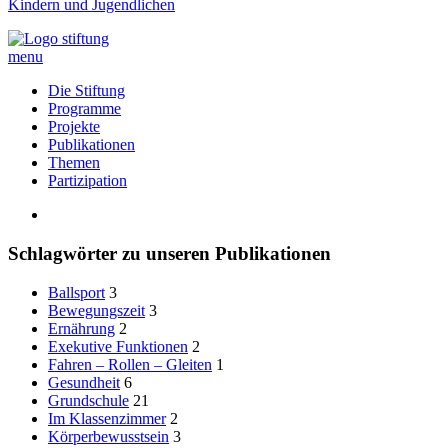
Kindern und Jugendlichen
menu
Die Stiftung
Programme
Projekte
Publikationen
Themen
Partizipation
Schlagwörter zu unseren Publikationen
Ballsport
3
Bewegungszeit
3
Ernährung
2
Exekutive Funktionen
2
Fahren – Rollen – Gleiten
1
Gesundheit
6
Grundschule
21
Im Klassenzimmer
2
Körperbewusstsein
3