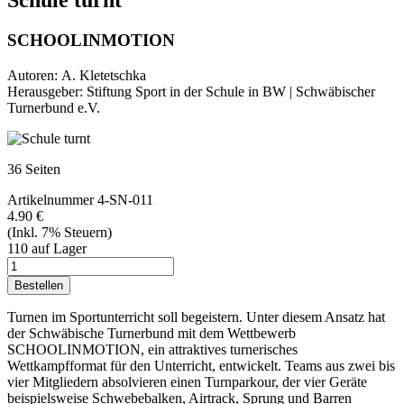
Schule turnt
SCHOOLINMOTION
Autoren:
A. Kletetschka
Herausgeber:
Stiftung Sport in der Schule in BW | Schwäbischer
Turnerbund e.V.
36
Seiten
Artikelnummer
4-SN-011
4.90 €
(Inkl. 7% Steuern)
110 auf Lager
Turnen im Sportunterricht soll begeistern. Unter diesem Ansatz hat
der Schwäbische Turnerbund mit dem Wettbewerb
SCHOOLINMOTION, ein attraktives turnerisches
Wettkampfformat für den Unterricht, entwickelt. Teams aus zwei bis
vier Mitgliedern absolvieren einen Turnparkour, der vier Geräte
beispielsweise Schwebebalken, Airtrack, Sprung und Barren