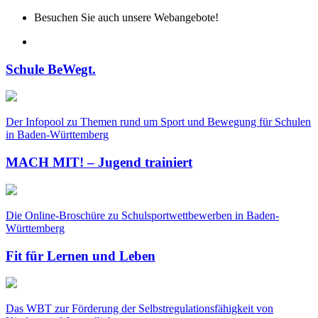
Besuchen Sie auch unsere Webangebote!
Schule BeWegt.
Der Infopool zu Themen rund um Sport und Bewegung für Schulen
in Baden-Württemberg
MACH MIT! – Jugend trainiert
Die Online-Broschüre zu Schulsportwettbewerben in Baden-
Württemberg
Fit für Lernen und Leben
Das WBT zur Förderung der Selbstregulationsfähigkeit von