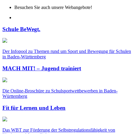
Besuchen Sie auch unsere Webangebote!
Schule BeWegt.
Der Infopool zu Themen rund um Sport und Bewegung für Schulen
in Baden-Württemberg
MACH MIT! – Jugend trainiert
Die Online-Broschüre zu Schulsportwettbewerben in Baden-
Württemberg
Fit für Lernen und Leben
Das WBT zur Förderung der Selbstregulationsfähigkeit von