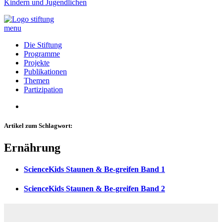
Kindern und Jugendlichen
menu
Die Stiftung
Programme
Projekte
Publikationen
Themen
Partizipation
Artikel zum Schlagwort:
Ernährung
ScienceKids Staunen & Be-greifen Band 1
ScienceKids Staunen & Be-greifen Band 2