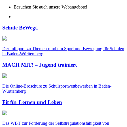
Besuchen Sie auch unsere Webangebote!
Schule BeWegt.
Der Infopool zu Themen rund um Sport und Bewegung für Schulen
in Baden-Württemberg
MACH MIT! – Jugend trainiert
Die Online-Broschüre zu Schulsportwettbewerben in Baden-
Württemberg
Fit für Lernen und Leben
Das WBT zur Förderung der Selbstregulationsfähigkeit von