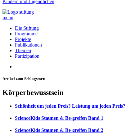
Kindern und Jugendlichen
menu
Die Stiftung
Programme
Projekte
Publikationen
Themen
Partizipation
Artikel zum Schlagwort:
Körperbewusstsein
Schönheit um jeden Preis? Leistung um jeden Preis?
ScienceKids Staunen & Be-greifen Band 1
ScienceKids Staunen & Be-greifen Band 2