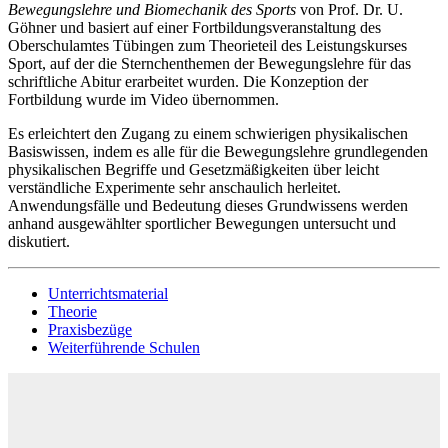
Bewegungslehre und Biomechanik des Sports
von Prof. Dr. U.
Göhner und basiert auf einer Fortbildungsveranstaltung des
Oberschulamtes Tübingen zum Theorieteil des Leistungskurses
Sport, auf der die Sternchenthemen der Bewegungslehre für das
schriftliche Abitur erarbeitet wurden. Die Konzeption der
Fortbildung wurde im Video übernommen.
Es erleichtert den Zugang zu einem schwierigen physikalischen
Basiswissen, indem es alle für die Bewegungslehre grundlegenden
physikalischen Begriffe und Gesetzmäßigkeiten über leicht
verständliche Experimente sehr anschaulich herleitet.
Anwendungsfälle und Bedeutung dieses Grundwissens werden
anhand ausgewählter sportlicher Bewegungen untersucht und
diskutiert.
Unterrichtsmaterial
Theorie
Praxisbezüge
Weiterführende Schulen