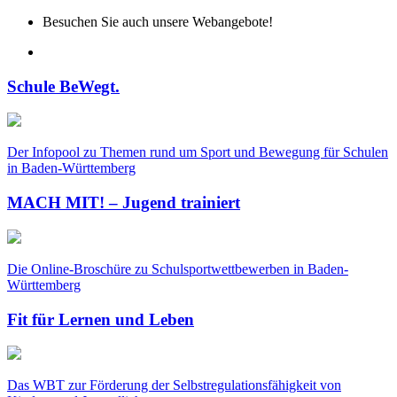
Besuchen Sie auch unsere Webangebote!
Schule BeWegt.
Der Infopool zu Themen rund um Sport und Bewegung für Schulen
in Baden-Württemberg
MACH MIT! – Jugend trainiert
Die Online-Broschüre zu Schulsportwettbewerben in Baden-
Württemberg
Fit für Lernen und Leben
Das WBT zur Förderung der Selbstregulationsfähigkeit von