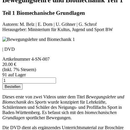
Bewegungslehre und Biomechanik Teil 1
Teil 1 Biomechanische Grundlagen
Autoren:
M. Belz | E. Dorn | U. Göhner | G. Schrof
Herausgeber:
Ministerium für Kultus, Jugend und Sport BW
| DVD
Artikelnummer
4-SN-007
20.00 €
(Inkl. 7% Steuern)
91 auf Lager
Dieses erste von zwei Videos unter dem Titel
Bewegungslehre und
Biomechanik des Sports
wurde konzipiert für Lehrkräfte,
Schülerinnen und Schüler des Neigungs- und Profilfachs Sport in
Baden-Württemberg. Es befasst sich mit den
biomechanischen
Grundlagen
sportlicher Bewegungen.
Die DVD dient als ergänzendes Unterrichtsmaterial zur Broschüre