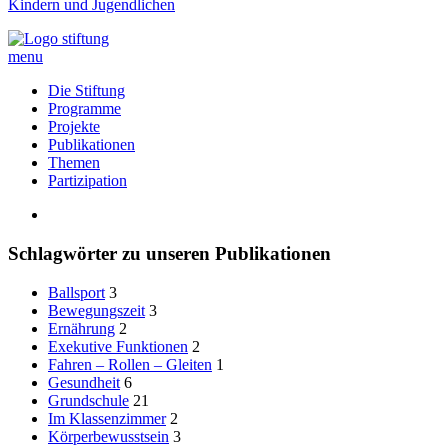
Kindern und Jugendlichen
menu
Die Stiftung
Programme
Projekte
Publikationen
Themen
Partizipation
Schlagwörter zu unseren Publikationen
Ballsport
3
Bewegungszeit
3
Ernährung
2
Exekutive Funktionen
2
Fahren – Rollen – Gleiten
1
Gesundheit
6
Grundschule
21
Im Klassenzimmer
2
Körperbewusstsein
3