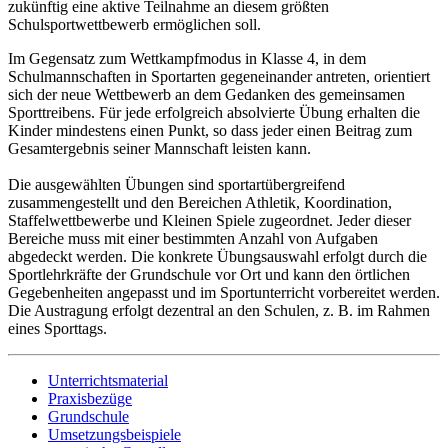
zukünftig eine aktive Teilnahme an diesem größten
Schulsportwettbewerb ermöglichen soll.
Im Gegensatz zum Wettkampfmodus in Klasse 4, in dem
Schulmannschaften in Sportarten gegeneinander antreten, orientiert
sich der neue Wettbewerb an dem Gedanken des gemeinsamen
Sporttreibens. Für jede erfolgreich absolvierte Übung erhalten die
Kinder mindestens einen Punkt, so dass jeder einen Beitrag zum
Gesamtergebnis seiner Mannschaft leisten kann.
Die ausgewählten Übungen sind sportartübergreifend
zusammengestellt und den Bereichen Athletik, Koordination,
Staffelwettbewerbe und Kleinen Spiele zugeordnet. Jeder dieser
Bereiche muss mit einer bestimmten Anzahl von Aufgaben
abgedeckt werden. Die konkrete Übungsauswahl erfolgt durch die
Sportlehrkräfte der Grundschule vor Ort und kann den örtlichen
Gegebenheiten angepasst und im Sportunterricht vorbereitet werden.
Die Austragung erfolgt dezentral an den Schulen, z. B. im Rahmen
eines Sporttags.
Unterrichtsmaterial
Praxisbezüge
Grundschule
Umsetzungsbeispiele