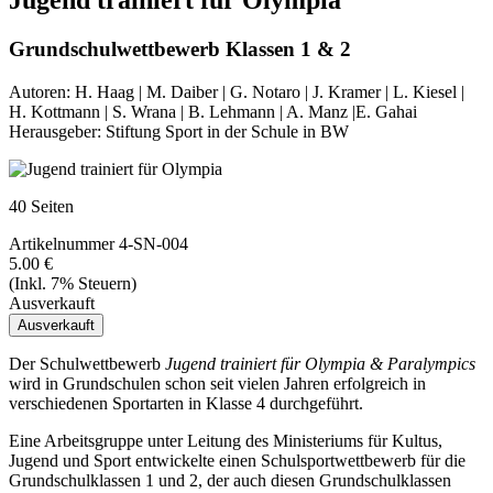
Jugend trainiert für Olympia
Grundschulwettbewerb Klassen 1 & 2
Autoren:
H. Haag | M. Daiber | G. Notaro | J. Kramer | L. Kiesel |
H. Kottmann | S. Wrana | B. Lehmann | A. Manz |E. Gahai
Herausgeber:
Stiftung Sport in der Schule in BW
40
Seiten
Artikelnummer
4-SN-004
5.00 €
(Inkl. 7% Steuern)
Ausverkauft
Der Schulwettbewerb
Jugend trainiert für Olympia & Paralympics
wird in Grundschulen schon seit vielen Jahren erfolgreich in
verschiedenen Sportarten in Klasse 4 durchgeführt.
Eine Arbeitsgruppe unter Leitung des Ministeriums für Kultus,
Jugend und Sport entwickelte einen Schulsportwettbewerb für die
Grundschulklassen 1 und 2, der auch diesen Grundschulklassen