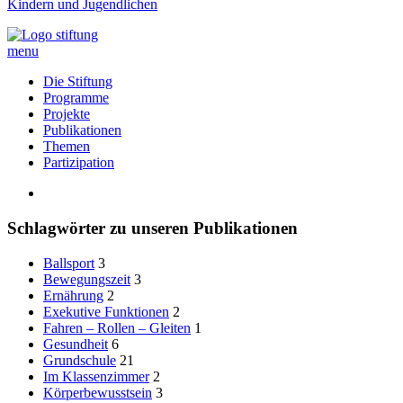
Kindern und Jugendlichen
menu
Die Stiftung
Programme
Projekte
Publikationen
Themen
Partizipation
Schlagwörter zu unseren Publikationen
Ballsport
3
Bewegungszeit
3
Ernährung
2
Exekutive Funktionen
2
Fahren – Rollen – Gleiten
1
Gesundheit
6
Grundschule
21
Im Klassenzimmer
2
Körperbewusstsein
3