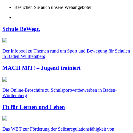
Besuchen Sie auch unsere Webangebote!
Schule BeWegt.
Der Infopool zu Themen rund um Sport und Bewegung für Schulen
in Baden-Württemberg
MACH MIT! – Jugend trainiert
Die Online-Broschüre zu Schulsportwettbewerben in Baden-
Württemberg
Fit für Lernen und Leben
Das WBT zur Förderung der Selbstregulationsfähigkeit von