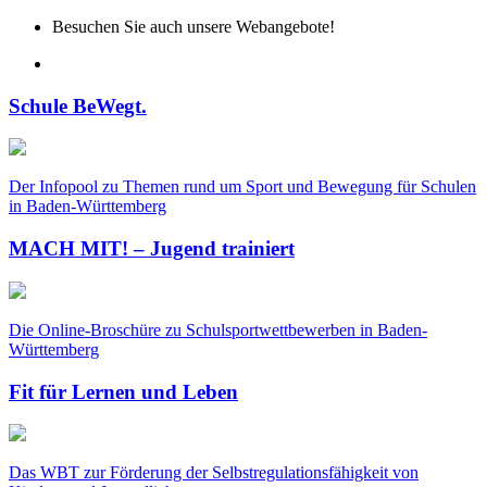
Besuchen Sie auch unsere Webangebote!
Schule BeWegt.
Der Infopool zu Themen rund um Sport und Bewegung für Schulen
in Baden-Württemberg
MACH MIT! – Jugend trainiert
Die Online-Broschüre zu Schulsportwettbewerben in Baden-
Württemberg
Fit für Lernen und Leben
Das WBT zur Förderung der Selbstregulationsfähigkeit von